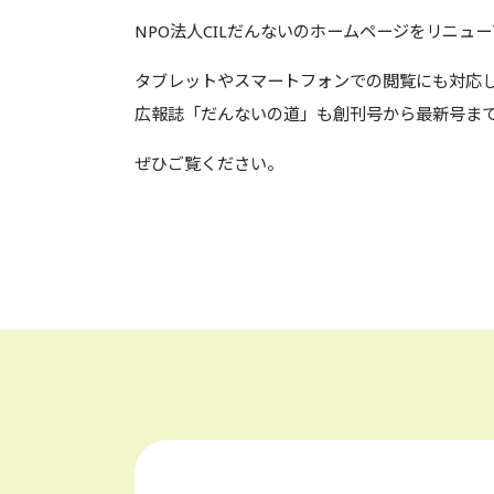
NPO法人CILだんないのホームページをリニュ
タブレットやスマートフォンでの閲覧にも対応
広報誌「だんないの道」も創刊号から最新号ま
ぜひご覧ください。