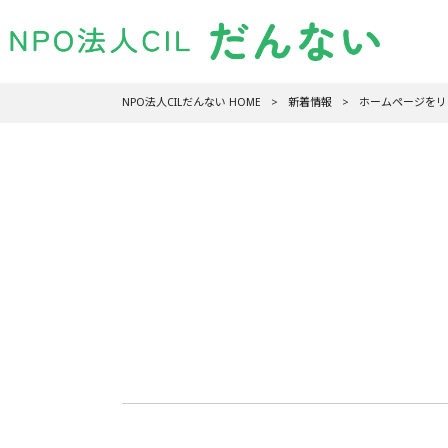
NPO法人CILだんない HOME
>
新着情報
>
ホームページをリ