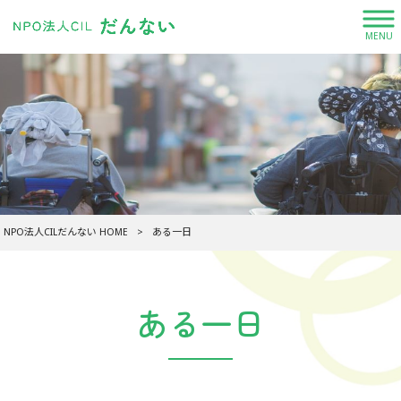
MENU
NPO法人CILだんない HOME
>
ある一日
ある一日