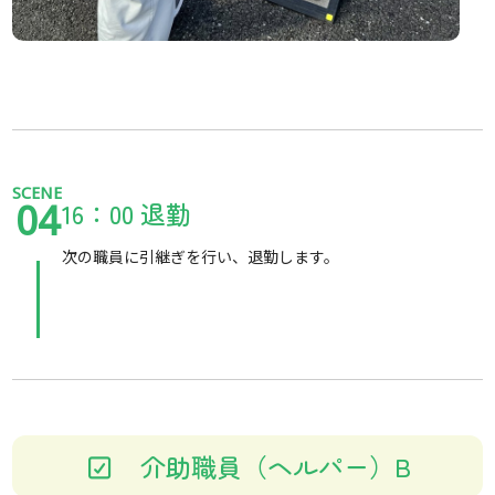
SCENE
16：00 退勤
04
次の職員に引継ぎを行い、退勤します。
介助職員（ヘルパー）B