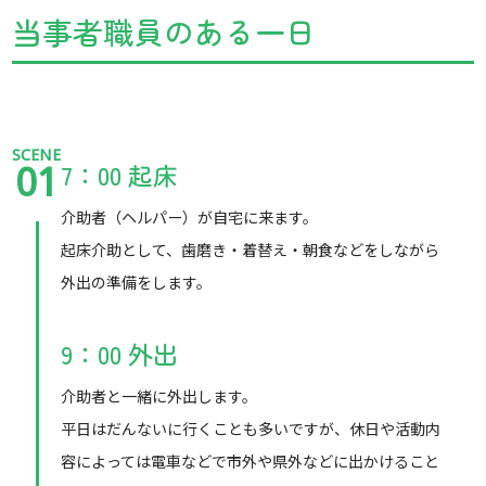
当事者職員のある一日
SCENE
7：00 起床
01
介助者（ヘルパー）が自宅に来ます。
起床介助として、歯磨き・着替え・朝食などをしながら
外出の準備をします。
9：00 外出
介助者と一緒に外出します。
平日はだんないに行くことも多いですが、休日や活動内
容によっては電車などで市外や県外などに出かけること