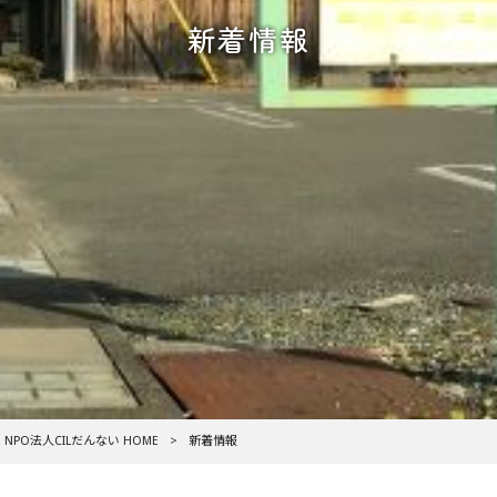
新着情報
NPO法人CILだんない HOME
>
新着情報