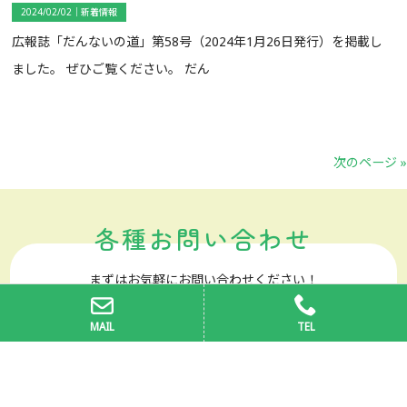
2024/02/02｜
新着情報
広報誌「だんないの道」第58号（2024年1月26日発行）を掲載し
ました。 ぜひご覧ください。 だん
次のページ »
各種お問い合わせ
まずはお気軽にお問い合わせください！
詳細はこちら
詳細はこちら
詳細はこちら
詳細はこちら
詳細はこちら
詳細はこちら
詳細はこちら
詳細はこちら
詳細はこちら
詳細はこちら
0749-50-3639
MAIL
TEL
お問い合わせフォーム